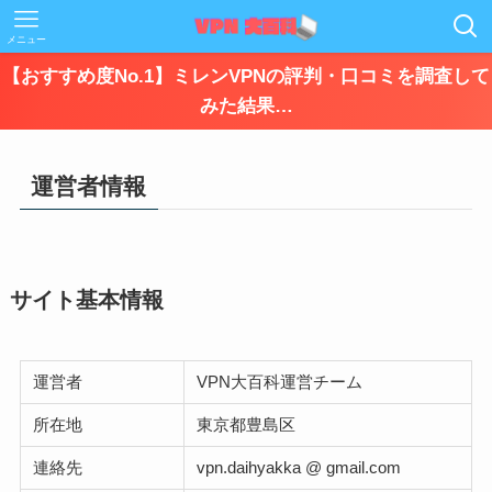
メニュー
【おすすめ度No.1】ミレンVPNの評判・口コミを調査して
みた結果…
運営者情報
サイト基本情報
運営者
VPN大百科運営チーム
所在地
東京都豊島区
連絡先
vpn.daihyakka @ gmail.com