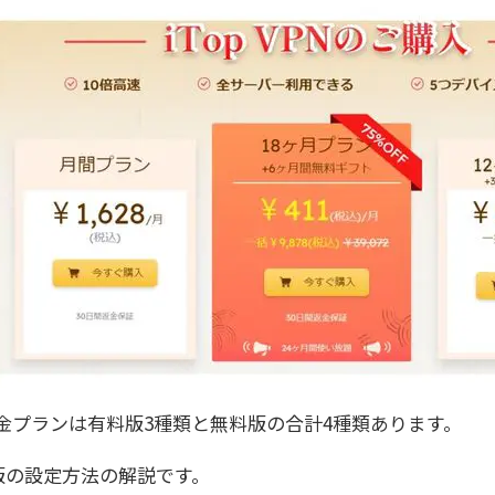
Nの料金プランは有料版3種類と無料版の合計4種類あります。
版の設定方法の解説です。