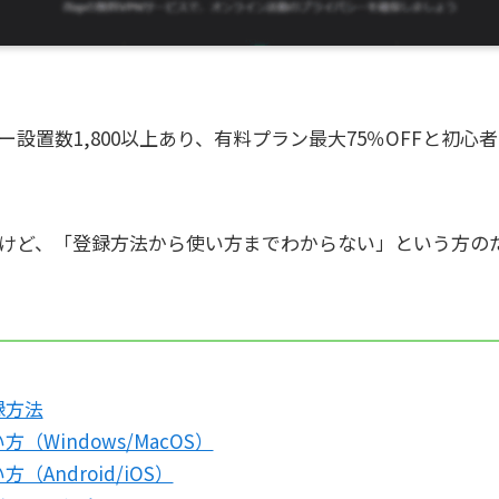
ーバー設置数1,800以上あり、有料プラン最大75％OFFと初
。
したいけど、「登録方法から使い方までわからない」という方
。
録方法
い方（Windows/MacOS）
方（Android/iOS）