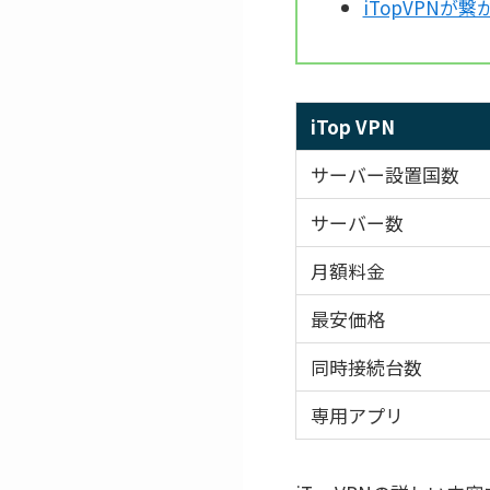
iTopVPNが
iTop VPN
サーバー設置国数
サーバー数
月額料金
最安価格
同時接続台数
専用アプリ