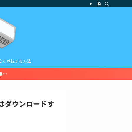
を安く登録する方法
果…
版はダウンロードす