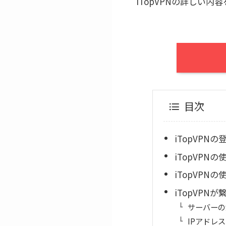
iTopVPNの詳しい
目次
iTopVPN
iTopVPNの
iTopVPNの使
iTopVPN
サーバーの
IPアドレ