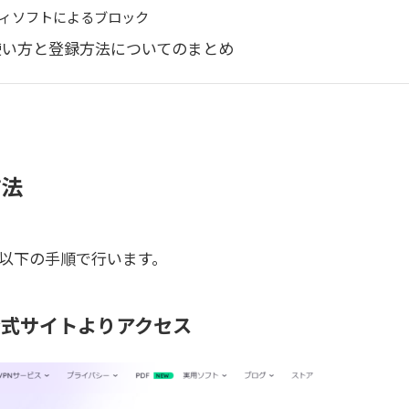
ィソフトによるブロック
Nの使い方と登録方法についてのまとめ
方法
法は以下の手順で行います。
PN公式サイトよりアクセス