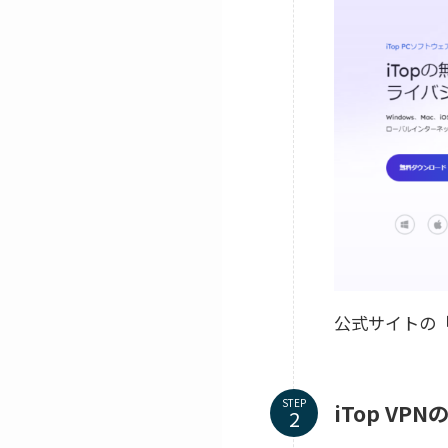
公式サイトの「
STEP
iTop V