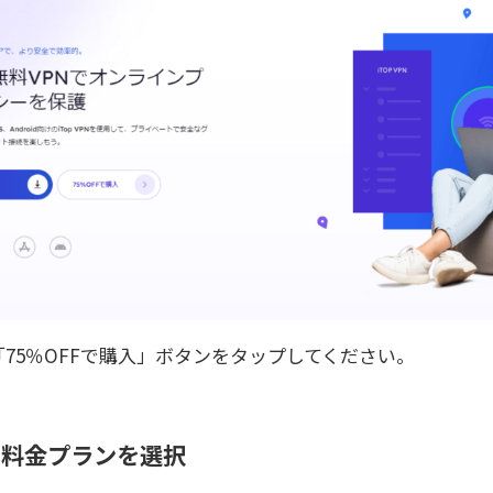
75％OFFで購入」ボタンをタップしてください。
PNの料金プランを選択