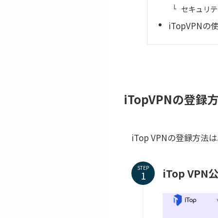
セキュリテ
iTopVP
iTopVPNの登録
iTop VPNの登録方
STEP
iTop V