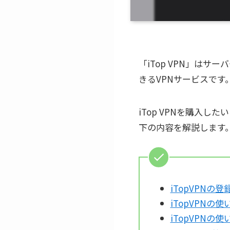
「iTop VPN」はサ
きるVPNサービスです
iTop VPNを購入
下の内容を解説します
iTopVPNの登
iTopVPNの使
iTopVPNの使い