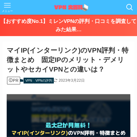
メニュー
【おすすめ度No.1】ミレンVPNの評判・口コミを調査して
みた結果…
マイIP(インターリンク)のVPN評判・特
徴まとめ 固定IPのメリット・デメリ
ットやセカイVPNとの違いは？
PR
2023年3月22日
VPN
VPNの評判