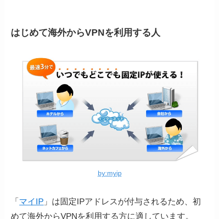
はじめて海外からVPNを利用する人
by:myip
「
マイIP
」は固定IPアドレスが付与されるため、初
めて海外からVPNを利用する方に適しています。