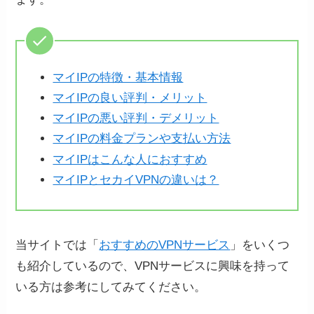
マイIPの特徴・基本情報
マイIPの良い評判・メリット
マイIPの悪い評判・デメリット
マイIPの料金プランや支払い方法
マイIPはこんな人におすすめ
マイIPとセカイVPNの違いは？
当サイトでは「
おすすめのVPNサービス
」をいくつ
も紹介しているので、VPNサービスに興味を持って
いる方は参考にしてみてください。