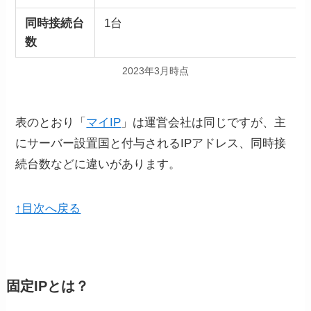
同時接続台
1台
数
2023年3月時点
表のとおり「
マイIP
」は運営会社は同じですが、主
にサーバー設置国と付与されるIPアドレス、同時接
続台数などに違いがあります。
↑目次へ戻る
固定IPとは？