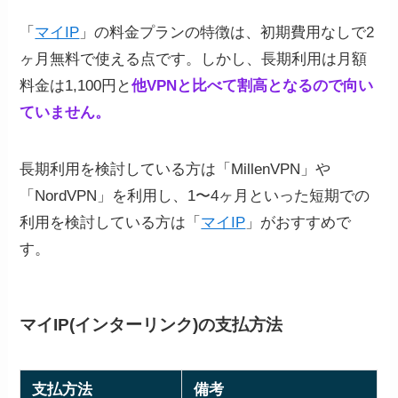
「
マイIP
」の料金プランの特徴は、初期費用なしで2
ヶ月無料で使える点です。しかし、長期利用は月額
料金は1,100円と
他VPNと比べて割高となるので向い
ていません。
長期利用を検討している方は「MillenVPN」や
「NordVPN」を利用し、1〜4ヶ月といった短期での
利用を検討している方は「
マイIP
」がおすすめで
す。
マイIP(インターリンク)の支払方法
支払方法
備考