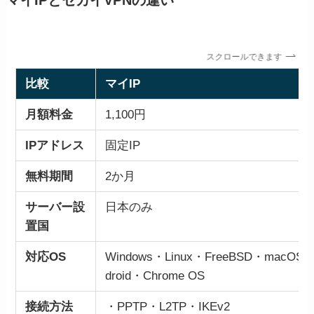
マイIPとセカイVPNの違い
スクロールできます
比較
マイIP
月額料金
1,100円
IPアドレス
固定IP
無料期間
2か月
サーバー設
日本のみ
置国
対応OS
Windows・Linux・FreeBSD・macOS・i
droid・Chrome OS
接続方法
・PPTP・L2TP・IKEv2