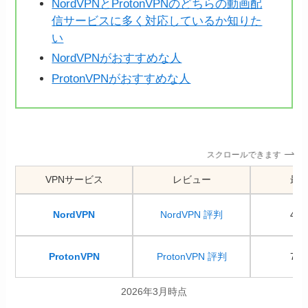
NordVPNとProtonVPNのどちらの動画配
信サービスに多く対応しているか知りた
い
NordVPNがおすすめな人
ProtonVPNがおすすめな人
スクロールできます
VPNサービス
レビュー
最
NordVPN
NordVPN 評判
41
ProtonVPN
ProtonVPN 評判
71
2026年3月時点