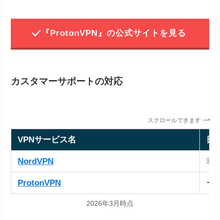
『ProtonVPN』の公式サイトを見る
カスタマーサポートの対応
スクロールできます
VPNサービス名
日
NordVPN
非
ProtonVPN
ー
2026年3月時点