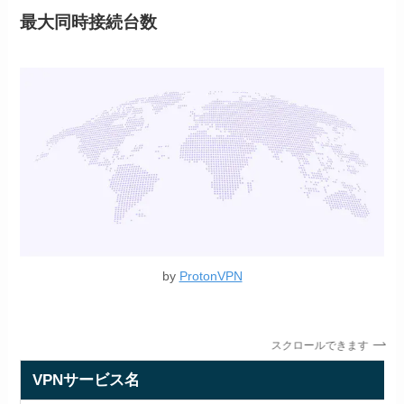
最大同時接続台数
by
ProtonVPN
スクロールできます
VPNサービス名