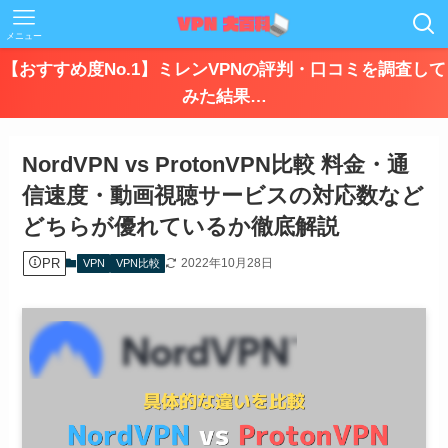
メニュー
【おすすめ度No.1】ミレンVPNの評判・口コミを調査して
みた結果…
NordVPN vs ProtonVPN比較 料金・通
信速度・動画視聴サービスの対応数など
どちらが優れているか徹底解説
PR
2022年10月28日
VPN
VPN比較