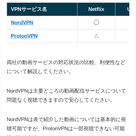
VPNサービス名
Netflix
U-
NordVPN
◯
ProtonVPN
△
両社の動画サービスの対応状況の比較、利便性など
について解説してください。
NordVPNは主要どころの動画配信サービスについて
問題なく視聴できますので安心してください。
NordVPNは表で紹介した動画については基本的に視
聴可能ですが、ProtonVPNは一部視聴できない可能