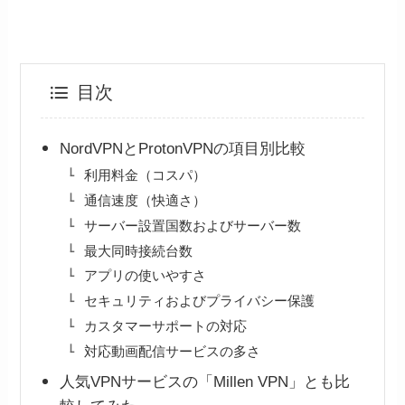
目次
NordVPNとProtonVPNの項目別比較
利用料金（コスパ）
通信速度（快適さ）
サーバー設置国数およびサーバー数
最大同時接続台数
アプリの使いやすさ
セキュリティおよびプライバシー保護
カスタマーサポートの対応
対応動画配信サービスの多さ
人気VPNサービスの「Millen VPN」とも比