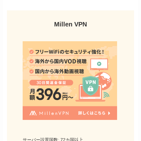
Millen VPN
サーバー設置国数: 72カ国以上