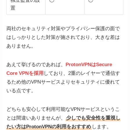
独立監査の設
◯
◯
置
両社のセキュリティ対策やプライバシー保護の面で
はしっかりとした対策が施されており、大きな差は
ありません。
あえて挙げるのであれば、
ProtonVPNはSecure
Core VPNを採用
しており、2重のレイヤーで通信す
るため他のVPNサービスよりセキュリティに優れて
いる点です。
どちらも安心して利用可能なVPNサービスというこ
とは間違いありませんが、
少しでも安全性を重視し
たい方はProtonVPNの利用をおすすめ
します。