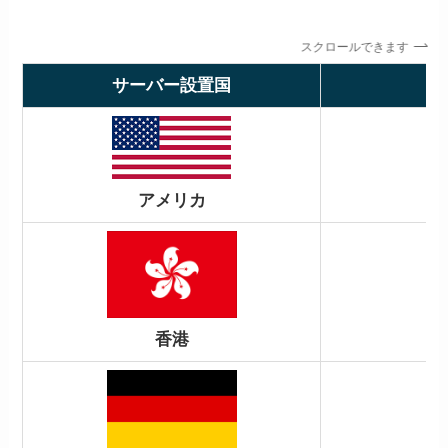
スクロールできます
サーバー設置国
アメリカ
香港