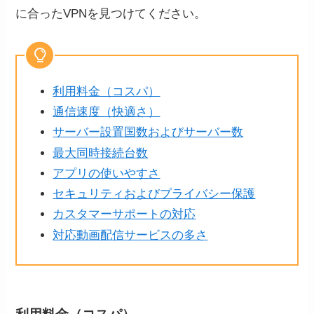
に合ったVPNを見つけてください。
利用料金（コスパ）
通信速度（快適さ）
サーバー設置国数およびサーバー数
最大同時接続台数
アプリの使いやすさ
セキュリティおよびプライバシー保護
カスタマーサポートの対応
対応動画配信サービスの多さ