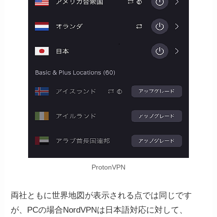
ProtonVPN
両社ともに世界地図が表示される点では同じです
が、PCの場合NordVPNは日本語対応に対して、