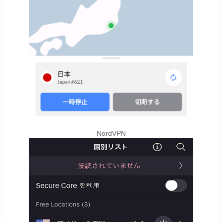
NordVPN