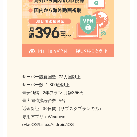
サーバー設置国数: 72カ国以上
サーバー数: 1,300台以上
最安価格 : 2年プラン 月額396円
最大同時接続台数 :5台
返金保証 : 30日間（サブスクプランのみ）
専用アプリ：Windows
/MacOS/Linux/Android/iOS