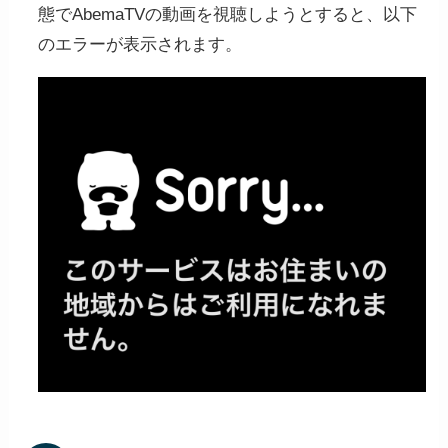
態でAbemaTVの動画を視聴しようとすると、以下
のエラーが表示されます。
以上の支払いが完了すれば、「NordVPN」の
登録は完了となります。
OS/デバイスに合わせてアプリ
STEP
をダウンロード