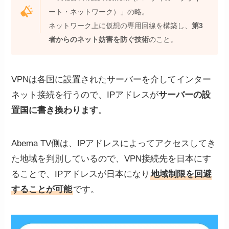
ート・ネットワーク）」の略。
ネットワーク上に仮想の専用回線を構築し、
第3
者からのネット妨害を防ぐ技術
のこと。
VPNは各国に設置されたサーバーを介してインター
ネット接続を行うので、IPアドレスが
サーバーの設
置国に書き換わります
。
Abema TV側は、IPアドレスによってアクセスしてき
た地域を判別しているので、VPN接続先を日本にす
ることで、IPアドレスが日本になり
地域制限を回避
することが可能
です。