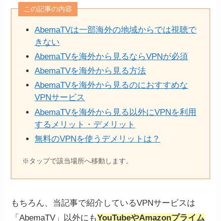
この記事の内容
AbemaTVは一部海外の地域からでは視聴で
きない
AbemaTVを海外から見るならVPNが必須
AbemaTVを海外から見る方法
AbemaTVを海外から見るのにおすすめな
VPNサービス
AbemaTVを海外から見る以外にVPNを利用
するメリット・デメリット
無料のVPNを使うデメリットは？
※タップで該当場所へ移動します。
もちろん、当記事で紹介しているVPNサービスは
「AbemaTV」以外にも
YouTubeやAmazonプライム