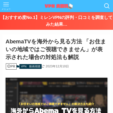
メニュー
【おすすめ度No.1】ミレンVPNの評判・口コミを調査して
みた結果…
AbemaTVを海外から見る方法 「お住ま
いの地域ではご視聴できません」が表
示された場合の対処法も解説
PR
2023年12月10日
VPN
動画視聴