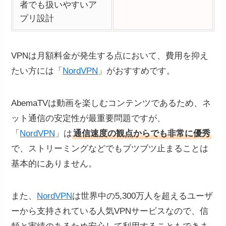
者でも扱いやすいア
プリ設計
VPNは月額料金が発生する点において、費用を抑え
たい方には「
NordVPN
」がおすすめです。
AbemaTVは動画を楽しむコンテンツであるため、ネ
ット通信の安定性が最重要問題ですが、
「
NordVPN
」は
通信速度の観点からでも非常に優秀
で、ストリーミングなどでもブツブツ止まることは
お客様情報を入力して、「クレジットカー
基本的にありません。
ド」または「銀行振込」を選択して支払い情
報を入力してください。
また、
NordVPN
は世界中の5,300万人を超えるユーザ
ーから支持されている人気VPNサービスなので、信