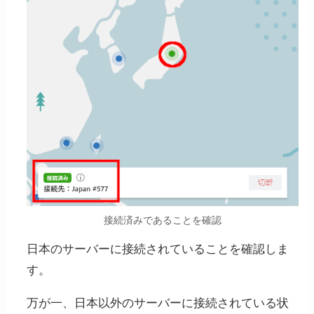
STEP
支払い方法を選択
接続済みであることを確認
NordVPNでは通常のクレジットカードでの支
日本のサーバーに接続されていることを確認しま
払いだけでなく「PayPal」「Google Pay」
す。
「AmazonPay」「UnionPay」「ビットコイン
などの暗号通貨」を使用することができま
万が一、日本以外のサーバーに接続されている状
す。