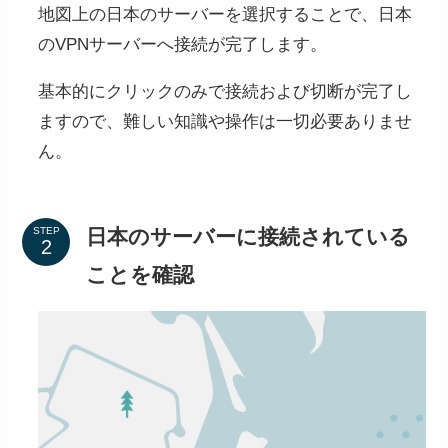
地図上の日本のサーバーを選択することで、日本
のVPNサーバーへ接続が完了します。
基本的にクリックのみで接続および切断が完了し
ますので、難しい知識や操作は一切必要ありませ
「1ヶ月プラン」「1年間プラン」「2年間プラ
ん。
ン」の3つのプランから選ぶことができます。
長期的な使用を考えている方は2年間プランが
日本のサーバーに接続されている
STEP
一番お得で、
最初の2年はほぼ半額の料金
で使
ことを確認
用することが可能です。
アカウント作成をしていない方
は、右上のログインボタンからア
カウント作成を行うことができま
す。