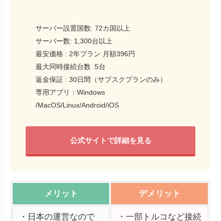
サーバー設置国数: 72カ国以上
サーバー数: 1,300台以上
最安価格 : 2年プラン 月額396円
最大同時接続台数 :5台
返金保証 : 30日間（サブスクプランのみ）
専用アプリ：Windows
/MacOS/Linux/Android/iOS
公式サイトで詳細を見る
メリット
デメリット
・日本の運営なので
・一部トルコなど接続