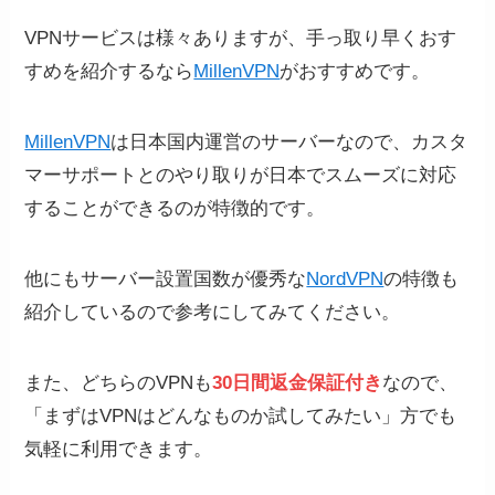
VPNサービスは様々ありますが、手っ取り早くおす
すめを紹介するなら
MillenVPN
がおすすめです。
MillenVPN
は日本国内運営のサーバーなので、カスタ
マーサポートとのやり取りが日本でスムーズに対応
することができるのが特徴的です。
他にもサーバー設置国数が優秀な
NordVPN
の特徴も
紹介しているので参考にしてみてください。
また、どちらのVPNも
30日間返金保証付き
なので、
「まずはVPNはどんなものか試してみたい」方でも
気軽に利用できます。