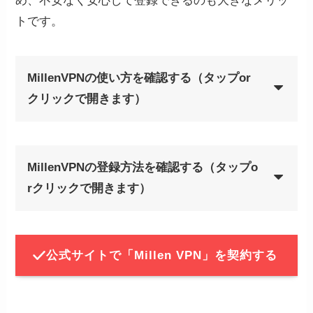
め、不安なく安心して登録できるのも大きなメリッ
トです。
MillenVPNの使い方を確認する（タップor
クリックで開きます）
MillenVPNの登録方法を確認する（タップo
rクリックで開きます）
MillenVPNの公式サイトから購
STEP
入ページへ飛ぶ
公式サイトで「Millen VPN」を契約する