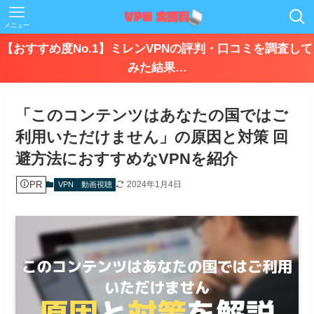
メニュー
【おすすめ度No.1】ミレンVPNの評判・口コミを調査して
みた結果…
「このコンテンツはあなたの国ではご
利用いただけません」の原因と対策 回
避方法におすすめなVPNを紹介
PR
2024年1月4日
VPN
動画視聴