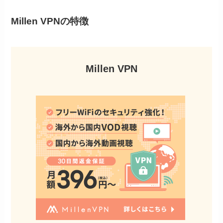
Millen VPNの特徴
Millen VPN