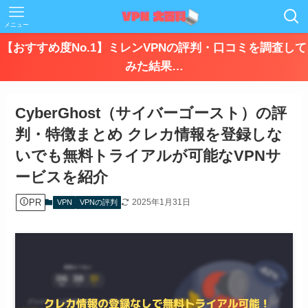
メニュー
【おすすめ度No.1】ミレンVPNの評判・口コミを調査して
みた結果…
CyberGhost（サイバーゴースト）の評
判・特徴まとめ クレカ情報を登録しな
いでも無料トライアルが可能なVPNサ
ービスを紹介
PR
2025年1月31日
VPN
VPNの評判