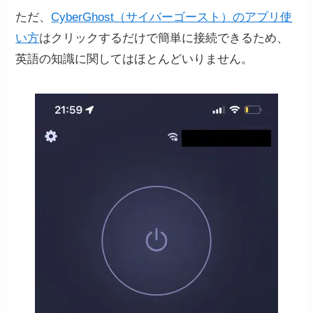
ただ、
CyberGhost（サイバーゴースト）のアプリ使
い方
はクリックするだけで簡単に接続できるため、
英語の知識に関してはほとんどいりません。