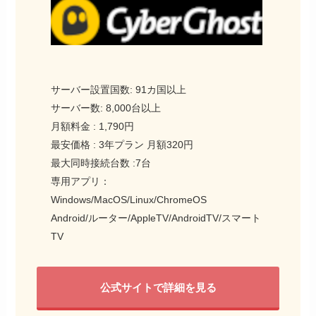
サーバー設置国数: 91カ国以上
サーバー数: 8,000台以上
月額料金 : 1,790円
最安価格 : 3年プラン 月額320円
最大同時接続台数 :7台
専用アプリ：
Windows/MacOS/Linux/ChromeOS
Android/ルーター/AppleTV/AndroidTV/スマート
TV
公式サイトで詳細を見る