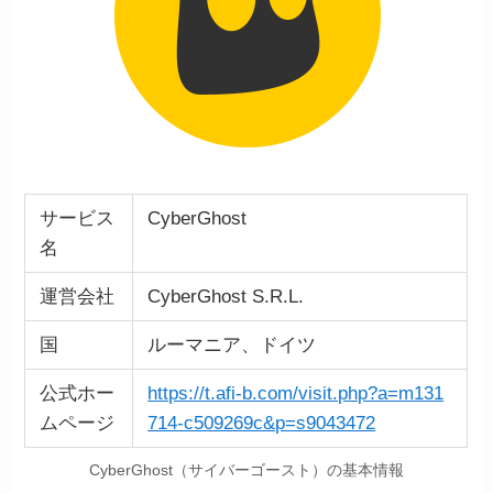
サービス
CyberGhost
名
運営会社
CyberGhost S.R.L.
国
ルーマニア、ドイツ
公式ホー
https://t.afi-b.com/visit.php?a=m131
ムページ
714-c509269c&p=s9043472
CyberGhost（サイバーゴースト）の基本情報