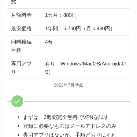
数
月額料金
1カ月：880円
最安価格
1年間：5,760円（月々480円）
同時接続
4台
台数
専用アプ
有り（Windows/MacOS/Android/iO
リ
S）
2022年7月時点
まずは、2週間完全無料でVPNを試す
登録に必要なものはメールアドレスのみ
専用アプリはないが、手順どおりにすれ