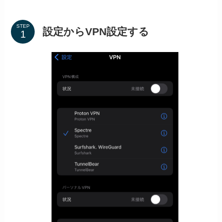
STEP
設定からVPN設定する