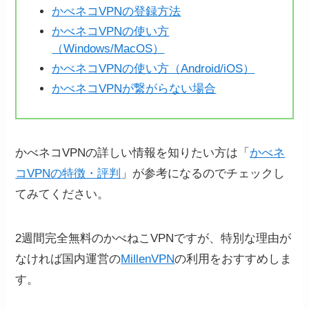
かべネコVPNの登録方法
かべネコVPNの使い方
（Windows/MacOS）
かべネコVPNの使い方（Android/iOS）
かべネコVPNが繋がらない場合
かべネコVPNの詳しい情報を知りたい方は「
かべネ
コVPNの特徴・評判
」が参考になるのでチェックし
てみてください。
2週間完全無料のかべねこVPNですが、特別な理由が
なければ国内運営の
MillenVPN
の利用をおすすめしま
す。