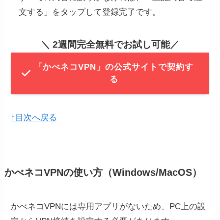
文する」をタップして登録完了です。
＼
2週間完全無料でお試し可能
／
「かべネコVPN」の公式サイトで契約す
る
↑目次へ戻る
かべネコVPNの使い方（Windows/MacOS）
かべネコVPNには専用アプリがないため、PC上の設