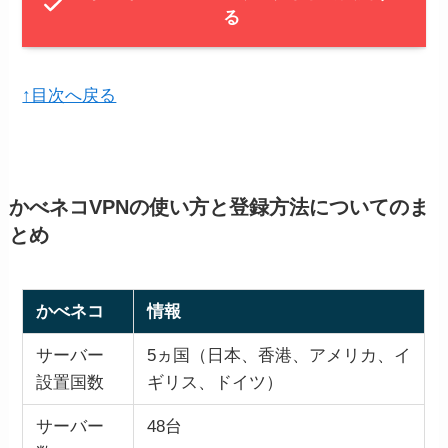
る
↑目次へ戻る
かべネコVPNの使い方と登録方法についてのま
とめ
かべネコ
情報
サーバー
5ヵ国（日本、香港、アメリカ、イ
設置国数
ギリス、ドイツ）
サーバー
48台