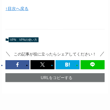
↑目次へ戻る
VPN
VPNの使い方
この記事が役に立ったらシェアしてください！
URLをコピーする