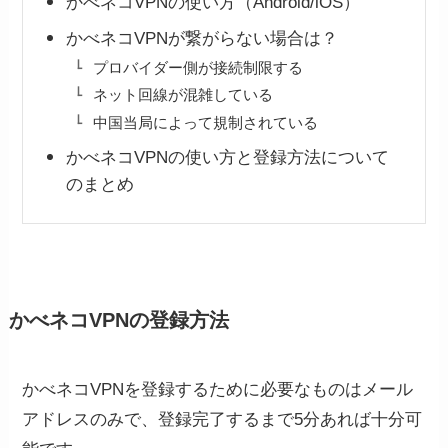
かべネコVPNの使い方（Android/iOS）
かべネコVPNが繋がらない場合は？
プロバイダー側が接続制限する
ネット回線が混雑している
中国当局によって規制されている
かべネコVPNの使い方と登録方法について
のまとめ
かべネコVPNの登録方法
かべネコVPNを登録するために必要なものはメール
アドレスのみで、登録完了するまで5分あれば十分可