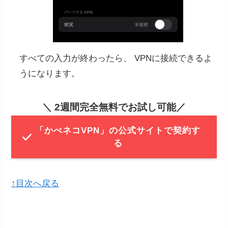
すべての入力が終わったら、 VPNに接続できるよ
うになります。
＼
2週間完全無料でお試し可能
／
「かべネコVPN」の公式サイトで契約す
る
↑目次へ戻る