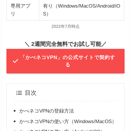
専用アプ
有り（Windows/MacOS/Android/iO
リ
S）
2022年7月時点
＼ 2週間完全無料でお試し可能／
「かべネコVPN」の公式サイトで契約す
る
目次
かべネコVPNの登録方法
かべネコVPNの使い方（Windows/MacOS）