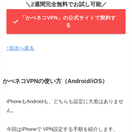
＼
2週間完全無料でお試し可能
／
「かべネコVPN」の公式サイトで契約す
る
↑目次へ戻る
かべネコVPNの使い方（Android/iOS）
iPhoneもAndroidも、どちらも設定に大差はありませ
ん。
今回はiPhoneで VPN設定する手順を紹介します。