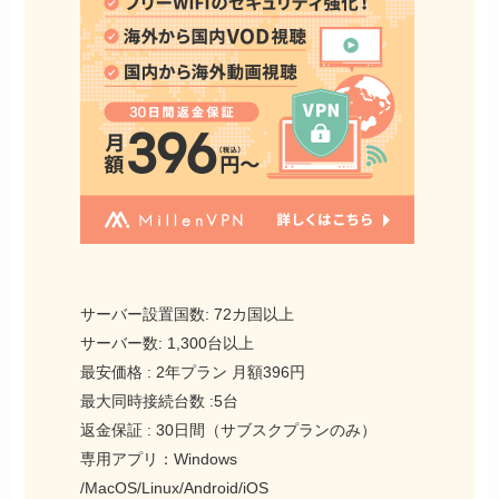
サーバー設置国数: 72カ国以上
サーバー数: 1,300台以上
最安価格 : 2年プラン 月額396円
最大同時接続台数 :5台
返金保証 : 30日間（サブスクプランのみ）
専用アプリ：Windows
/MacOS/Linux/Android/iOS