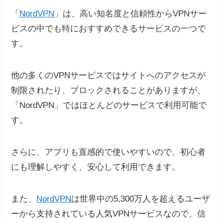
「
NordVPN
」は、高い知名度と信頼性からVPNサー
ビスの中でも特におすすめできるサービスの一つで
す。
他の多くのVPNサービスではサイトへのアクセスが
制限されたり、ブロックされることがありますが、
「NordVPN」ではほとんどのサービスで利用可能で
お客様情報を入力して、「クレジットカー
す。
ド」または「銀行振込」を選択して支払い情
報を入力してください。
さらに、アプリも直感的で使いやすいので、初心者
にも理解しやすく、安心して利用できます。
メールアドレスにきたリンク
STEP
また、
NordVPN
は世界中の5,300万人を超えるユーザ
からアプリをダウンロード
ーから支持されている人気VPNサービスなので、信