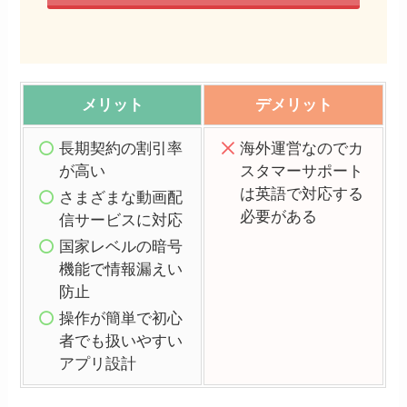
メリット
デメリット
長期契約の割引率
海外運営なのでカ
が高い
スタマーサポート
内容に問題なければ「お客様情報の入
は英語で対応する
さまざまな動画配
力」を選択してください。
必要がある
信サービスに対応
国家レベルの暗号
機能で情報漏えい
お客様情報を入力と支払い方法
STEP
防止
操作が簡単で初心
を入力
者でも扱いやすい
アプリ設計