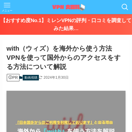
メニュー
【おすすめ度No.1】ミレンVPNの評判・口コミを調査して
みた結果…
with（ウィズ）を海外から使う方法
VPNを使って国外からのアクセスをす
る方法について解説
PR
2024年1月30日
動画視聴