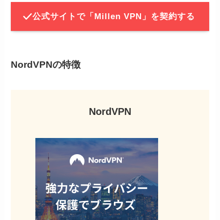
公式サイトで「Millen VPN」を契約する
NordVPNの特徴
NordVPN
MillenVPNの公式サイト
の右上から「今すぐお
申し込み」をクリック。
STEP
購入プランを選ぶ