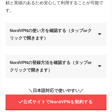
頼と実績のあるため安心して利用することが可能で
す。
NordVPNの使い方を確認する（タップorク
リックで開きます）
NordVPNのアプリを開き、
STEP
Nordアカウントにログインす
NordVPNの登録方法を確認する（タップor
る
クリックで開きます）
NordVPNの公式サイトから購
STEP
＼日本語対応で使いやすい／
入ページへ飛ぶ
公式サイトでNordVPNを契約する
STEP4の登録を完了すると、メールアドレス