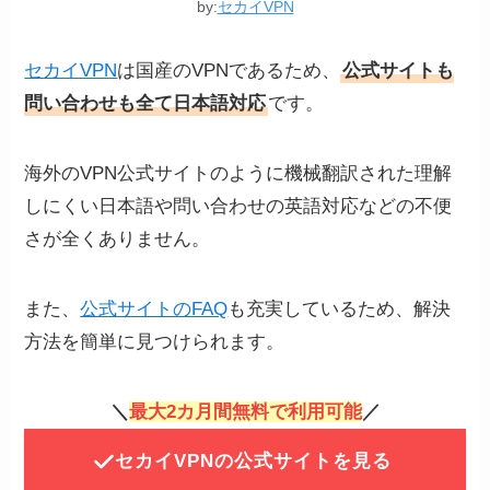
by:
セカイVPN
セカイVPN
は国産のVPNであるため、
公式サイトも
問い合わせも全て日本語対応
です。
海外のVPN公式サイトのように機械翻訳された理解
しにくい日本語や問い合わせの英語対応などの不便
さが全くありません。
また、
公式サイトのFAQ
も充実しているため、解決
方法を簡単に見つけられます。
＼
最大2カ月間無料で利用可能
／
セカイVPNの公式サイトを見る