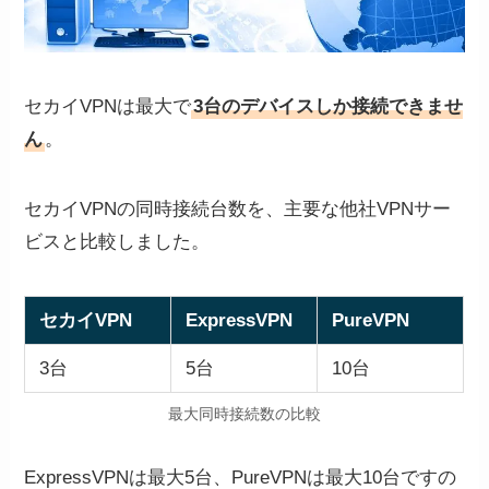
セカイVPNは最大で
3台のデバイスしか接続できませ
ん
。
セカイVPNの同時接続台数を、主要な他社VPNサー
ビスと比較しました。
セカイVPN
ExpressVPN
PureVPN
3台
5台
10台
最大同時接続数の比較
ExpressVPNは最大5台、PureVPNは最大10台ですの