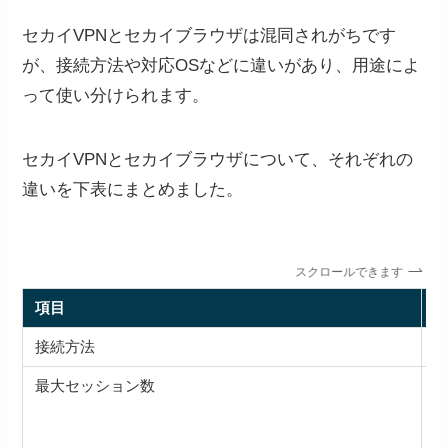
セカイVPNとセカイブラウザは混同されがちです
が、接続方法や対応OSなどに違いがあり、用途によ
って使い分けられます。
セカイVPNとセカイブラウザについて、それぞれの
違いを下表にまとめました。
スクロールできます
項目
セ
接続方法
P
最大セッション数
3
※