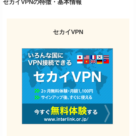
セカイVPNの特徴・基本情報
セカイVPN