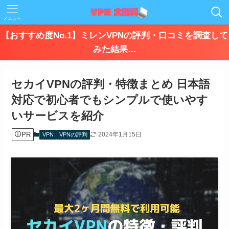
メニュー
【おすすめ度No.1】ミレンVPNの評判・口コミを調査して
みた結果…
セカイVPNの評判・特徴まとめ 日本語
対応で初心者でもシンプルで使いやす
いサービスを紹介
PR
2024年1月15日
VPN
VPNの評判