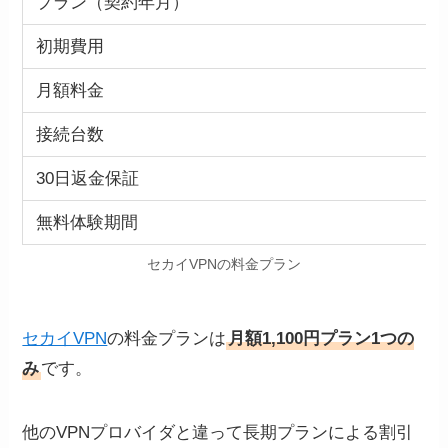
プラン（契約年月）
初期費用
月額料金
接続台数
30日返金保証
無料体験期間
セカイVPNの料金プラン
セカイVPN
の料金プランは
月額1,100円プラン1つの
み
です。
他のVPNプロバイダと違って長期プランによる割引