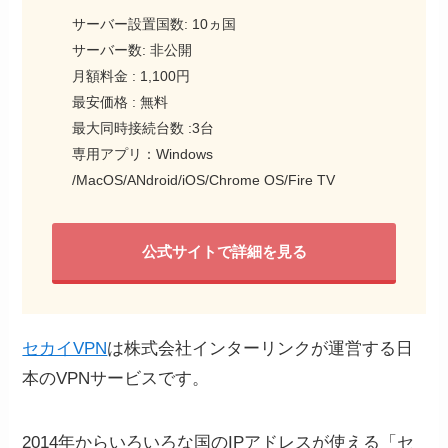
サーバー設置国数: 10ヵ国
サーバー数: 非公開
月額料金 : 1,100円
最安価格 : 無料
最大同時接続台数 :3台
専用アプリ：Windows
/MacOS/ANdroid/iOS/Chrome OS/Fire TV
公式サイトで詳細を見る
セカイVPN
は株式会社インターリンクが運営する日
本のVPNサービスです。
2014年からいろいろな国のIPアドレスが使える「セ